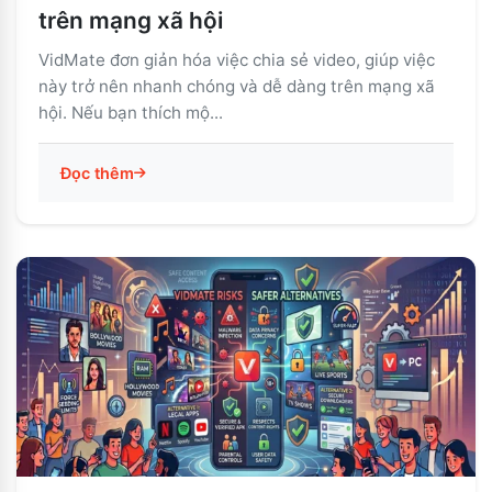
trên mạng xã hội
VidMate đơn giản hóa việc chia sẻ video, giúp việc
này trở nên nhanh chóng và dễ dàng trên mạng xã
hội. Nếu bạn thích mộ...
Đọc thêm