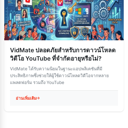
VidMate ปลอดภัยสำหรับการดาวน์โหลด
วิดีโอ YouTube ที่จำกัดอายุหรือไม่?
VidMate ได้รับความนิยมในฐานะแอปพลิเคชันที่มี
ประสิทธิภาพซึ่งช่วยให้ผู้ใช้ดาวน์โหลดวิดีโอจากหลาย
แพลตฟอร์ม รวมถึง YouTube
อ่านเพิ่มเติม