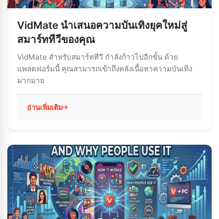
VidMate นำเสนอความบันเทิงยุคใหม่สู่
สมาร์ททีวีของคุณ
VidMate สำหรับสมาร์ททีวี กำลังก้าวไปอีกขั้น ด้วย
แพลตฟอร์มนี้ คุณสามารถเข้าถึงคลังเนื้อหาความบันเทิง
มากมาย
อ่านเพิ่มเติม