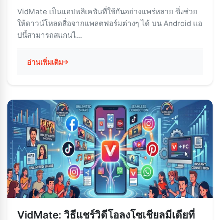
VidMate เป็นแอปพลิเคชันที่ใช้กันอย่างแพร่หลาย ซึ่งช่วย
ให้ดาวน์โหลดสื่อจากแพลตฟอร์มต่างๆ ได้ บน Android แอ
ปนี้สามารถสแกนไ...
อ่านเพิ่มเติม
VidMate: วิธีแชร์วิดีโอลงโซเชียลมีเดียที่