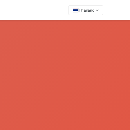
Thailand