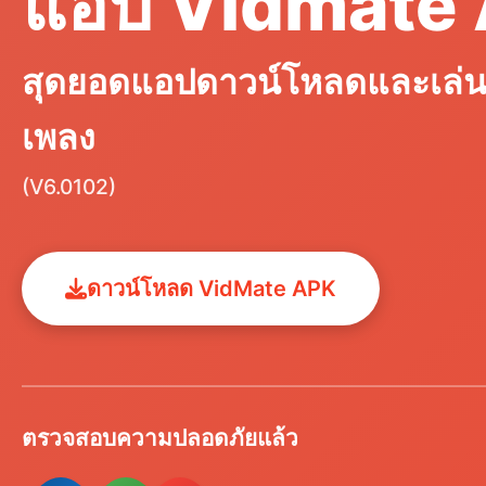
แอป Vidmate
สุดยอดแอปดาวน์โหลดและเล่น
เพลง
(V6.0102)
ดาวน์โหลด VidMate APK
ตรวจสอบความปลอดภัยแล้ว