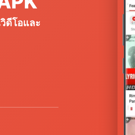
 APK
วิดีโอและ