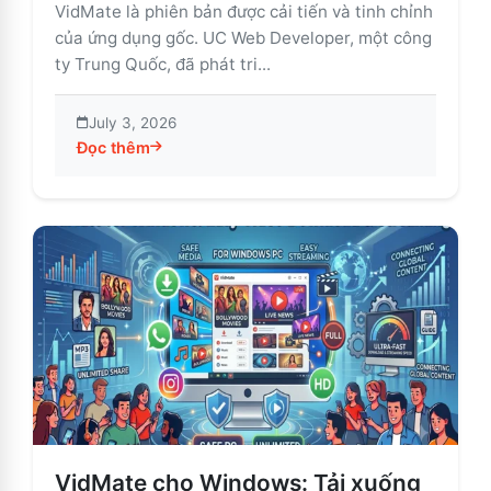
VidMate là phiên bản được cải tiến và tinh chỉnh
của ứng dụng gốc. UC Web Developer, một công
ty Trung Quốc, đã phát tri...
July 3, 2026
Đọc thêm
about VidMate: Xem và Tải Giải Trí Không Giới Hạn
VidMate cho Windows: Tải xuống