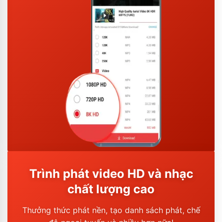
Trình phát video HD và nhạc
chất lượng cao
Thưởng thức phát nền, tạo danh sách phát, chế