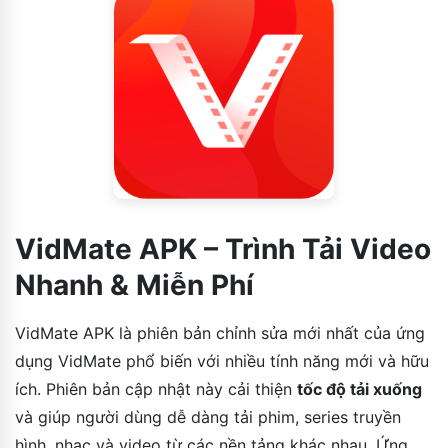
VidMate APK – Trình Tải Video
Nhanh & Miễn Phí
VidMate APK là phiên bản chỉnh sửa mới nhất của ứng
dụng VidMate phổ biến với nhiều tính năng mới và hữu
ích. Phiên bản cập nhật này cải thiện
tốc độ tải xuống
và giúp người dùng dễ dàng tải phim, series truyền
hình, nhạc và video từ các nền tảng khác nhau. Ứng