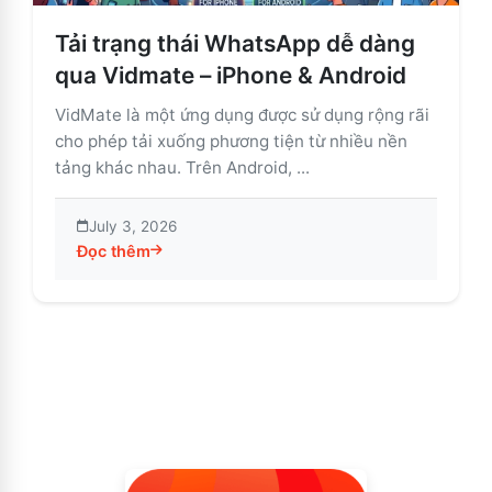
Tải trạng thái WhatsApp dễ dàng
qua Vidmate – iPhone & Android
VidMate là một ứng dụng được sử dụng rộng rãi
cho phép tải xuống phương tiện từ nhiều nền
tảng khác nhau. Trên Android, ...
July 3, 2026
Đọc thêm
about Tải trạng thái WhatsApp dễ dàng qua Vidmate –