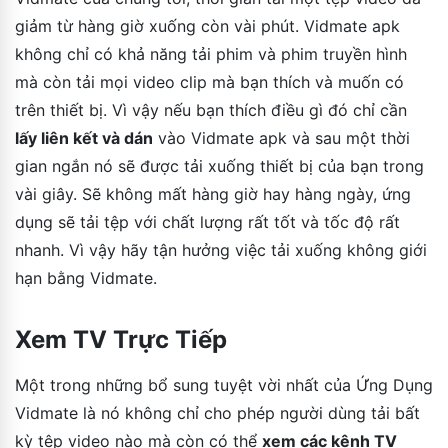
giảm từ hàng giờ xuống còn vài phút. Vidmate apk
không chỉ có khả năng tải phim và phim truyền hình
mà còn tải mọi video clip mà bạn thích và muốn có
trên thiết bị. Vì vậy nếu bạn thích điều gì đó chỉ cần
lấy liên kết và dán
vào Vidmate apk và sau một thời
gian ngắn nó sẽ được tải xuống thiết bị của bạn trong
vài giây. Sẽ không mất hàng giờ hay hàng ngày, ứng
dụng sẽ tải tệp với chất lượng rất tốt và tốc độ rất
nhanh. Vì vậy hãy tận hưởng việc tải xuống không giới
hạn bằng Vidmate.
Xem TV Trực Tiếp
Một trong những bổ sung tuyệt vời nhất của Ứng Dụng
Vidmate là nó không chỉ cho phép người dùng tải bất
kỳ tệp video nào mà còn có thể
xem các kênh TV