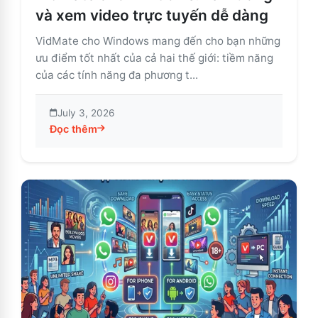
và xem video trực tuyến dễ dàng
VidMate cho Windows mang đến cho bạn những
ưu điểm tốt nhất của cả hai thế giới: tiềm năng
của các tính năng đa phương t...
July 3, 2026
Đọc thêm
about VidMate cho Windows: Tải xuống và xem video 