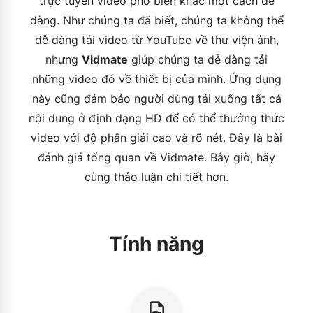
trực tuyến video phổ biến khác một cách dễ
dàng. Như chúng ta đã biết, chúng ta không thể
dễ dàng tải video từ YouTube về thư viện ảnh,
nhưng
Vidmate
giúp chúng ta dễ dàng tải
những video đó về thiết bị của mình. Ứng dụng
này cũng đảm bảo người dùng tải xuống tất cả
nội dung ở định dạng HD để có thể thưởng thức
video với độ phân giải cao và rõ nét. Đây là bài
đánh giá tổng quan về Vidmate. Bây giờ, hãy
cùng thảo luận chi tiết hơn.
Tính năng