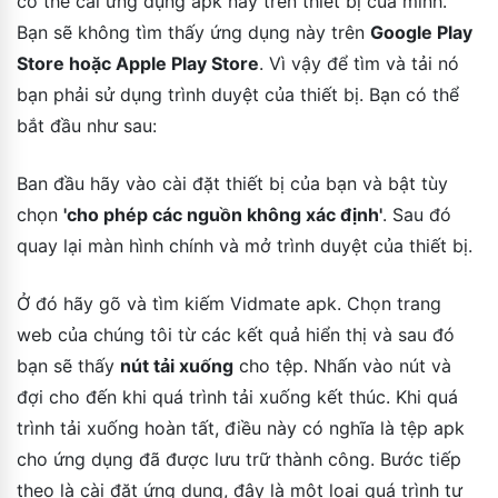
có thể cài ứng dụng apk này trên thiết bị của mình.
Bạn sẽ không tìm thấy ứng dụng này trên
Google Play
Store hoặc Apple Play Store
. Vì vậy để tìm và tải nó
bạn phải sử dụng trình duyệt của thiết bị. Bạn có thể
bắt đầu như sau:
Ban đầu hãy vào cài đặt thiết bị của bạn và bật tùy
chọn
'cho phép các nguồn không xác định'
. Sau đó
quay lại màn hình chính và mở trình duyệt của thiết bị.
Ở đó hãy gõ và tìm kiếm Vidmate apk. Chọn trang
web của chúng tôi từ các kết quả hiển thị và sau đó
bạn sẽ thấy
nút tải xuống
cho tệp. Nhấn vào nút và
đợi cho đến khi quá trình tải xuống kết thúc. Khi quá
trình tải xuống hoàn tất, điều này có nghĩa là tệp apk
cho ứng dụng đã được lưu trữ thành công. Bước tiếp
theo là cài đặt ứng dụng, đây là một loại quá trình tự