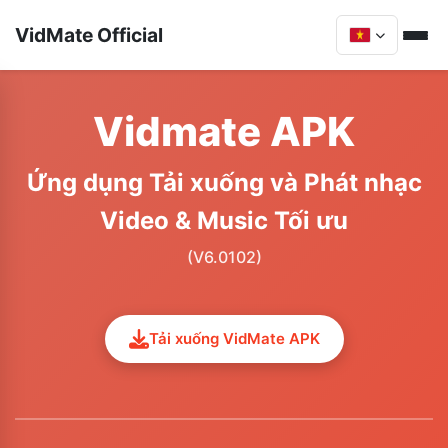
VidMate Official
Vidmate APK
Ứng dụng Tải xuống và Phát nhạc
Video & Music Tối ưu
(V6.0102)
Tải xuống VidMate APK