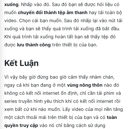
xuống
. Nhấp vào đó. Sau đó bạn sẽ được hỏi liệu có
muốn
chuyển đổi thành tệp âm thanh
hay tải toàn bộ
video. Chọn cái bạn muốn. Sau đó nhấp lại vào nút tải
xuống và bạn sẽ thấy quá trình tải xuống đã bắt đầu.
Khi quá trình tải xuống hoàn tất bạn sẽ thấy tệp đó
được
lưu thành công
trên thiết bị của bạn.
Kết Luận
Vì vậy bây giờ đừng bao giờ cảm thấy nhàm chán,
ngay cả khi bạn đang ở một
vùng nông thôn
nào đó
không có kết nối internet ổn định, chỉ cần tải phim và
series truyền hình yêu thích khi có kết nối internet rồi
xem bất cứ khi nào muốn. Lấy video của mọi nền tảng
một cách thoải mái trên thiết bị của bạn và có
toàn
quyền truy cập
vào nó chỉ bằng cách sử dụng