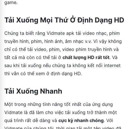
game.
Tải Xuống Mọi Thứ Ở Định Dạng HD
Chúng ta biết rằng Vidmate apk tải video nhạc, phim
truyền hình, phim, hình ảnh, âm nhạc v.v. Vì vậy không
chỉ có thể tải video, phim, video phim truyền hình và
tất cả mà còn có thể tải ở
chất lượng HD rất tốt
. Và
sau khi tải xuống nếu chúng ta không kết nối internet
thì vẫn có thể xem ở định dạng HD.
Tải Xuống Nhanh
Một trong những tính năng tốt nhất của ứng dụng
Vidmate là đã làm cho việc tải xuống trở thành một
quá trình rất dễ dàng và
cực kỳ nhanh chóng
. Với
Vidmate của chúng tôi, thời gian tải một tệp video đã