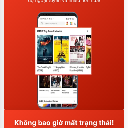
độ ngoại tuyến và nhiều hơn nữa!
Không bao giờ mất trạng thái!