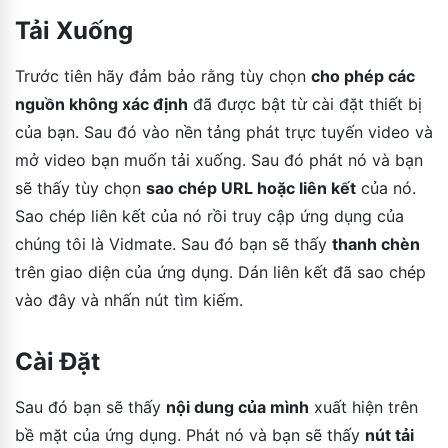
Tải Xuống
Trước tiên hãy đảm bảo rằng tùy chọn
cho phép các
nguồn không xác định
đã được bật từ cài đặt thiết bị
của bạn. Sau đó vào nền tảng phát trực tuyến video và
mở video bạn muốn tải xuống. Sau đó phát nó và bạn
sẽ thấy tùy chọn
sao chép URL hoặc liên kết
của nó.
Sao chép liên kết của nó rồi truy cập ứng dụng của
chúng tôi là Vidmate. Sau đó bạn sẽ thấy
thanh chèn
trên giao diện của ứng dụng. Dán liên kết đã sao chép
vào đây và nhấn nút tìm kiếm.
Cài Đặt
Sau đó bạn sẽ thấy
nội dung của mình
xuất hiện trên
bề mặt của ứng dụng. Phát nó và bạn sẽ thấy
nút tải