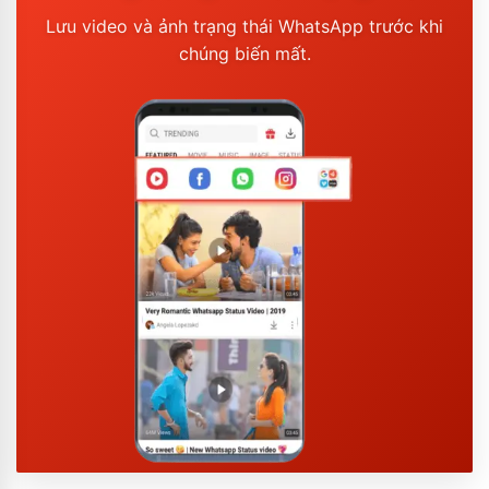
Lưu video và ảnh trạng thái WhatsApp trước khi
chúng biến mất.