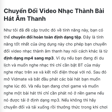
Chuyển Đổi Video Nhạc Thành Bài
Hát Âm Thanh
Như tôi đã đề cập trước đó về tính năng này, bạn có
thể
chuyển đổi hoàn toàn định dạng tệp
. Đây là tính
năng tốt nhất của ứng dụng này cho phép bạn chuyển
đổi video nhạc thành âm thanh hay nói cách khác là từ
định dạng mp4 sang mp3
. Ví dụ nếu bạn đang đi du
lịch và muốn nghe nhạc thì chỉ cần bật BT của máy
nghe nhạc trên xe và kết nối điện thoại với nó. Sau đó
mở Vidmate và bắt đầu phát các bài hát bạn muốn
nghe lúc đó. Và nếu bạn đang chơi game và muốn
nghe một bài hát thì chỉ cần phát nó ở nền game nếu
nó được tải ở định dạng mp3. Nếu không thì hãy
chuyển đổi và tải xuống rồi thưởng thức trong khi chơi