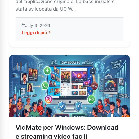
dell'applicazione originale. La base iniziale è
stata sviluppata da UC W...
July 3, 2026
Leggi di più
about VidMate: Streaming e download di contenuti di in
VidMate per Windows: Download
e streaming video facili