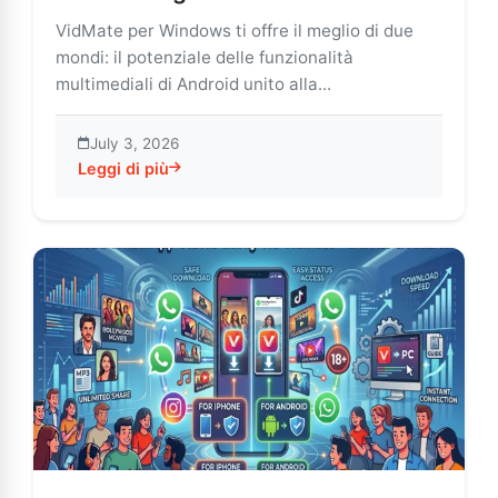
VidMate per Windows ti offre il meglio di due
mondi: il potenziale delle funzionalità
multimediali di Android unito alla...
July 3, 2026
Leggi di più
about VidMate per Windows: Download e streaming vid