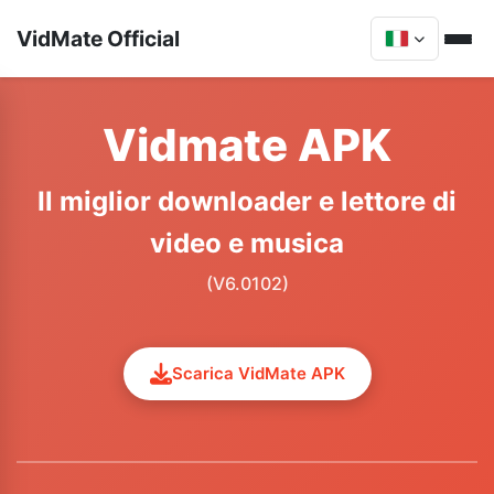
VidMate Official
Vidmate APK
Il miglior downloader e lettore di
video e musica
(V6.0102)
Scarica VidMate APK