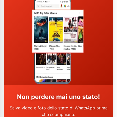
Non perdere mai uno stato!
Salva video e foto dello stato di WhatsApp prima
che scompaiano.