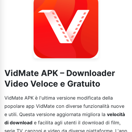
VidMate APK – Downloader
Video Veloce e Gratuito
VidMate APK è l'ultima versione modificata della
popolare app VidMate con diverse funzionalità nuove
e utili. Questa versione aggiornata migliora la
velocità
di download
e facilita agli utenti il download di film,
serie TV, canzoni e video da diverse piattaforme. L'app