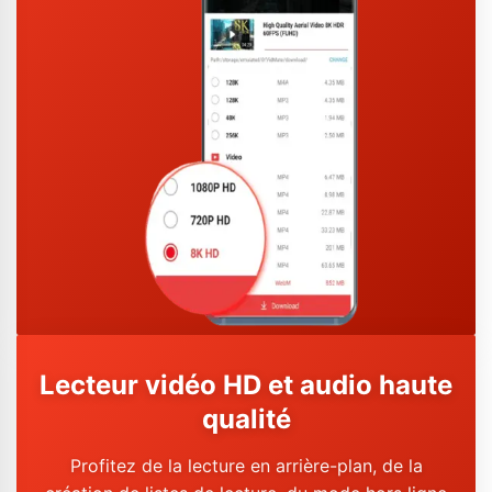
Lecteur vidéo HD et audio haute
qualité
Profitez de la lecture en arrière-plan, de la