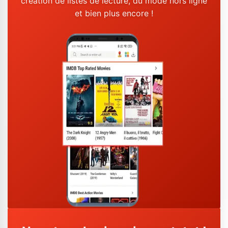
création de listes de lecture, du mode hors ligne
et bien plus encore !