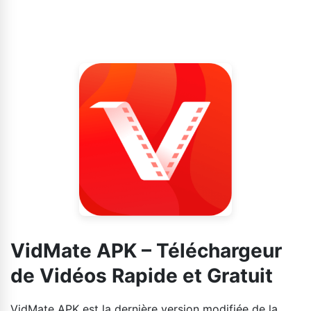
VidMate APK – Téléchargeur
de Vidéos Rapide et Gratuit
VidMate APK est la dernière version modifiée de la