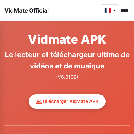
VidMate Official
Vidmate APK
Le lecteur et téléchargeur ultime de
vidéos et de musique
(V6.0102)
Télécharger VidMate APK