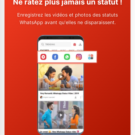
Ne ratez plus jamais un statut !
Enregistrez les vidéos et photos des statuts
WhatsApp avant qu'elles ne disparaissent.