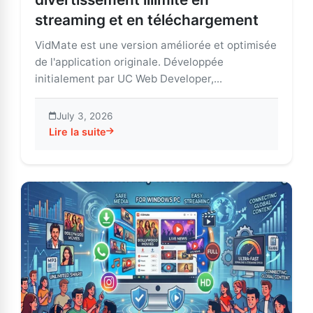
streaming et en téléchargement
VidMate est une version améliorée et optimisée
de l'application originale. Développée
initialement par UC Web Developer,...
July 3, 2026
Lire la suite
about VidMate : Accédez à un divertissement illimité