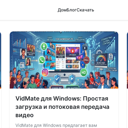
Дом
Блог
Скачать
VidMate для Windows: Простая
загрузка и потоковая передача
видео
VidMate для Windows предлагает вам