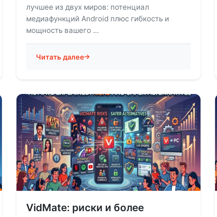
лучшее из двух миров: потенциал
медиафункций Android плюс гибкость и
мощность вашего ...
Читать далее
VidMate: риски и более