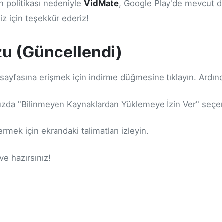
n politikası nedeniyle
VidMate
, Google Play'de mevcut d
z için teşekkür ederiz!
zu (Güncellendi)
ayfasına erişmek için indirme düğmesine tıklayın. Ardında
da "Bilinmeyen Kaynaklardan Yüklemeye İzin Ver" seçene
rmek için ekrandaki talimatları izleyin.
ve hazırsınız!