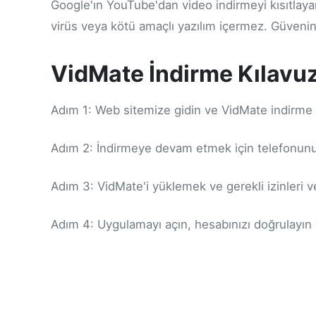
Google'ın YouTube'dan video indirmeyi kısıtlaya
virüs veya kötü amaçlı yazılım içermez. Güvenini
VidMate İndirme Kılavu
Adım 1: Web sitemize gidin ve VidMate indirme s
Adım 2: İndirmeye devam etmek için telefonunuz
Adım 3: VidMate'i yüklemek ve gerekli izinleri ve
Adım 4: Uygulamayı açın, hesabınızı doğrulayın 