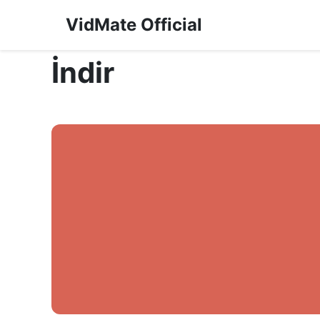
VidMate Official
İndir