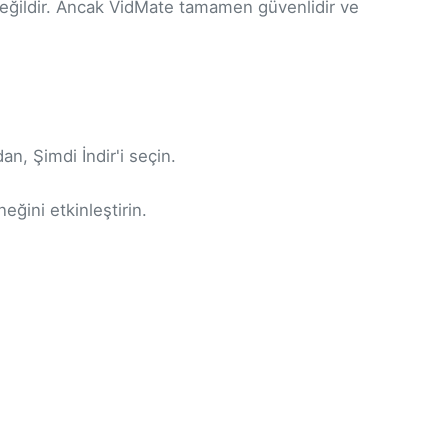
eğildir. Ancak VidMate tamamen güvenlidir ve
n, Şimdi İndir'i seçin.
ğini etkinleştirin.