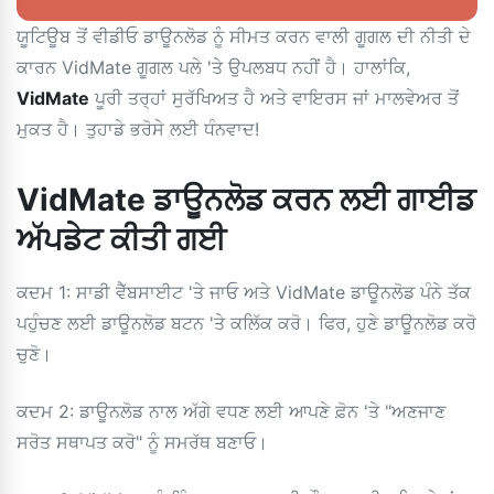
ਯੂਟਿਊਬ ਤੋਂ ਵੀਡੀਓ ਡਾਊਨਲੋਡ ਨੂੰ ਸੀਮਤ ਕਰਨ ਵਾਲੀ ਗੂਗਲ ਦੀ ਨੀਤੀ ਦੇ
ਕਾਰਨ VidMate ਗੂਗਲ ਪਲੇ 'ਤੇ ਉਪਲਬਧ ਨਹੀਂ ਹੈ। ਹਾਲਾਂਕਿ,
VidMate
ਪੂਰੀ ਤਰ੍ਹਾਂ ਸੁਰੱਖਿਅਤ ਹੈ ਅਤੇ ਵਾਇਰਸ ਜਾਂ ਮਾਲਵੇਅਰ ਤੋਂ
ਮੁਕਤ ਹੈ। ਤੁਹਾਡੇ ਭਰੋਸੇ ਲਈ ਧੰਨਵਾਦ!
VidMate ਡਾਊਨਲੋਡ ਕਰਨ ਲਈ ਗਾਈਡ
ਅੱਪਡੇਟ ਕੀਤੀ ਗਈ
ਕਦਮ 1: ਸਾਡੀ ਵੈੱਬਸਾਈਟ 'ਤੇ ਜਾਓ ਅਤੇ VidMate ਡਾਊਨਲੋਡ ਪੰਨੇ ਤੱਕ
ਪਹੁੰਚਣ ਲਈ ਡਾਊਨਲੋਡ ਬਟਨ 'ਤੇ ਕਲਿੱਕ ਕਰੋ। ਫਿਰ, ਹੁਣੇ ਡਾਊਨਲੋਡ ਕਰੋ
ਚੁਣੋ।
ਕਦਮ 2: ਡਾਊਨਲੋਡ ਨਾਲ ਅੱਗੇ ਵਧਣ ਲਈ ਆਪਣੇ ਫ਼ੋਨ 'ਤੇ "ਅਣਜਾਣ
ਸਰੋਤ ਸਥਾਪਤ ਕਰੋ" ਨੂੰ ਸਮਰੱਥ ਬਣਾਓ।