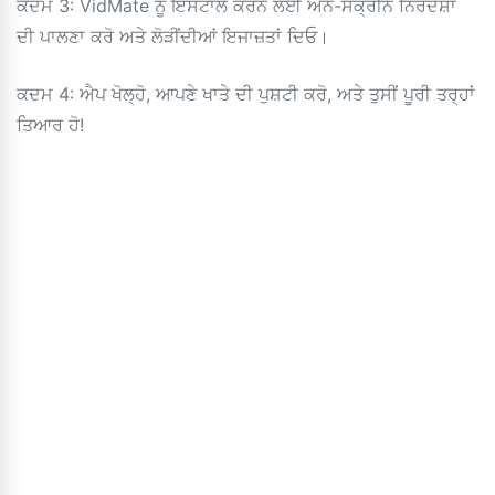
ਕਦਮ 3: VidMate ਨੂੰ ਇੰਸਟਾਲ ਕਰਨ ਲਈ ਔਨ-ਸਕ੍ਰੀਨ ਨਿਰਦੇਸ਼ਾਂ
ਦੀ ਪਾਲਣਾ ਕਰੋ ਅਤੇ ਲੋੜੀਂਦੀਆਂ ਇਜਾਜ਼ਤਾਂ ਦਿਓ।
ਕਦਮ 4: ਐਪ ਖੋਲ੍ਹੋ, ਆਪਣੇ ਖਾਤੇ ਦੀ ਪੁਸ਼ਟੀ ਕਰੋ, ਅਤੇ ਤੁਸੀਂ ਪੂਰੀ ਤਰ੍ਹਾਂ
ਤਿਆਰ ਹੋ!