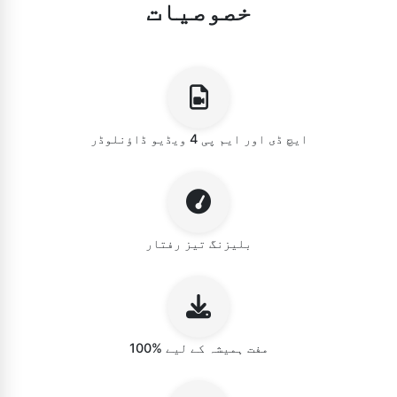
خصوصیات
ایچ ڈی اور ایم پی 4 ویڈیو ڈاؤنلوڈر
بلیزنگ تیز رفتار
100% مفت ہمیشہ کے لیے